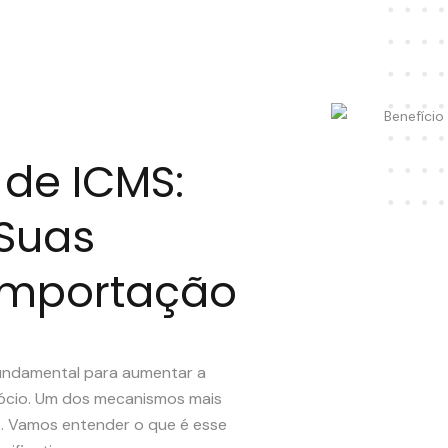
 de ICMS:
Suas
Importação
 fundamental para aumentar a
gócio. Um dos mecanismos mais
MS. Vamos entender o que é esse