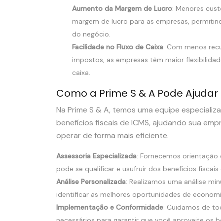
Aumento da Margem de Lucro
: Menores cust
margem de lucro para as empresas, permitin
do negócio.
Facilidade no Fluxo de Caixa
: Com menos rec
impostos, as empresas têm maior flexibilidade
caixa.
Como a Prime S & A Pode Ajudar
Na Prime S & A, temos uma equipe especializa
benefícios fiscais de ICMS, ajudando sua emp
operar de forma mais eficiente.
Assessoria Especializada
: Fornecemos orientação
pode se qualificar e usufruir dos benefícios fiscais
Análise Personalizada
: Realizamos uma análise mi
identificar as melhores oportunidades de economi
Implementação e Conformidade
: Cuidamos de to
necessários para garantir que você aproveite os be