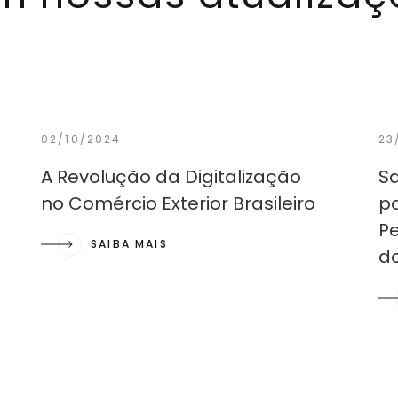
02/10/2024
23
A Revolução da Digitalização
Sa
no Comércio Exterior Brasileiro
pa
Pe
SAIBA MAIS
do