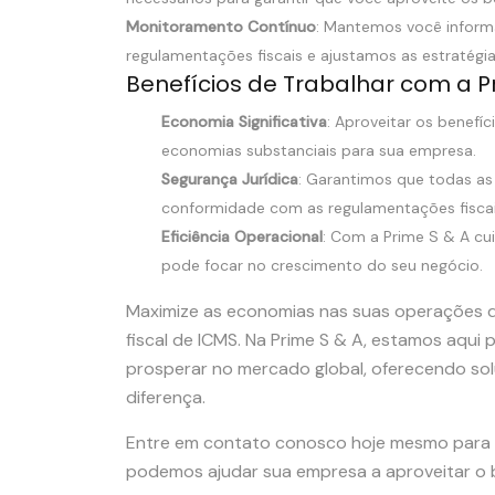
Monitoramento Contínuo
: Mantemos você infor
regulamentações fiscais e ajustamos as estratégi
Benefícios de Trabalhar com a P
Economia Significativa
: Aproveitar os benefí
economias substanciais para sua empresa.
Segurança Jurídica
: Garantimos que todas a
conformidade com as regulamentações fiscais,
Eficiência Operacional
: Com a Prime S & A cu
pode focar no crescimento do seu negócio.
Maximize as economias nas suas operações 
fiscal de ICMS. Na Prime S & A, estamos aqui
prosperar no mercado global, oferecendo sol
diferença.
Entre em contato conosco hoje mesmo para
podemos ajudar sua empresa a aproveitar o be