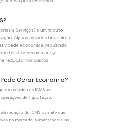
gnificativa para empresas
MS?
rias e Serviços) é um tributo
ação. Alguns estados brasileiros
 atividade econômica, reduzindo
pode resultar em uma carga
ma redução nos custos
S Pode Gerar Economia?
quota reduzida de ICMS, as
operações de importação,
pela redução do ICMS permite que
tivos no mercado, aumentando suas