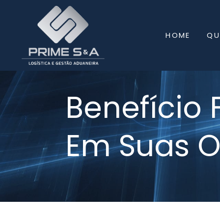
HOME
QU
Benefício 
Em Suas O