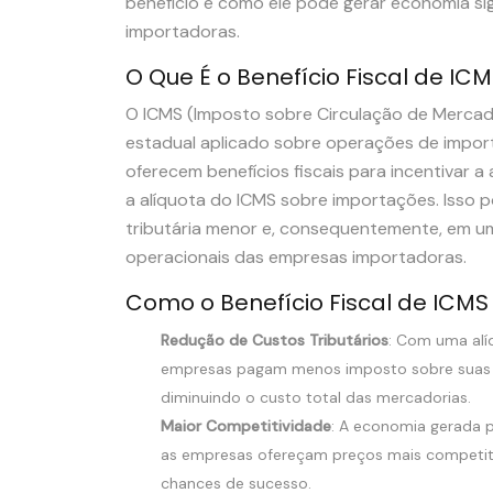
benefício e como ele pode gerar economia si
importadoras.
O Que É o Benefício Fiscal de IC
O ICMS (Imposto sobre Circulação de Mercado
estadual aplicado sobre operações de import
oferecem benefícios fiscais para incentivar a
a alíquota do ICMS sobre importações. Isso 
tributária menor e, consequentemente, em u
operacionais das empresas importadoras.
Como o Benefício Fiscal de ICM
Redução de Custos Tributários
: Com uma alí
empresas pagam menos imposto sobre suas 
diminuindo o custo total das mercadorias.
Maior Competitividade
: A economia gerada 
as empresas ofereçam preços mais competi
chances de sucesso.