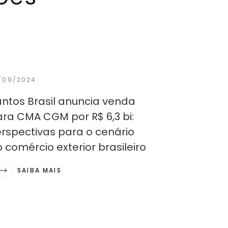
/09/2024
ntos Brasil anuncia venda
ra CMA CGM por R$ 6,3 bi:
rspectivas para o cenário
 comércio exterior brasileiro
SAIBA MAIS