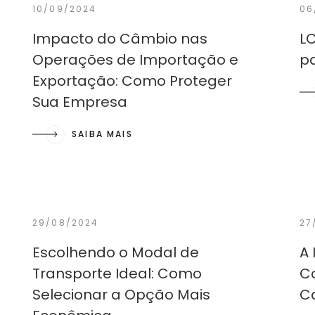
10/09/2024
06
Impacto do Câmbio nas
LC
Operações de Importação e
p
Exportação: Como Proteger
Sua Empresa
SAIBA MAIS
29/08/2024
27
Escolhendo o Modal de
A 
Transporte Ideal: Como
Co
Selecionar a Opção Mais
C