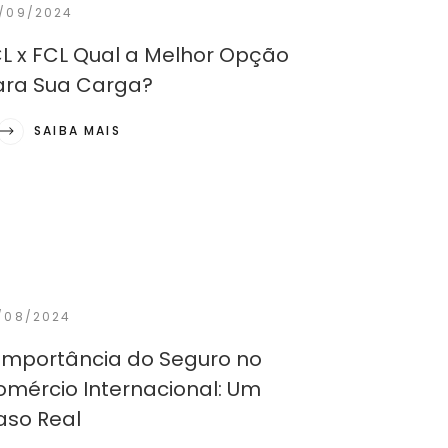
/09/2024
L x FCL Qual a Melhor Opção
ara Sua Carga?
SAIBA MAIS
/08/2024
Importância do Seguro no
mércio Internacional: Um
aso Real