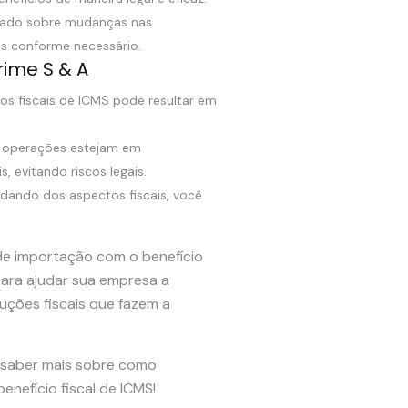
mado sobre mudanças nas
as conforme necessário.
rime S & A
cios fiscais de ICMS pode resultar em
s operações estejam em
 evitando riscos legais.
idando dos aspectos fiscais, você
de importação com o benefício
 para ajudar sua empresa a
uções fiscais que fazem a
 saber mais sobre como
nefício fiscal de ICMS!