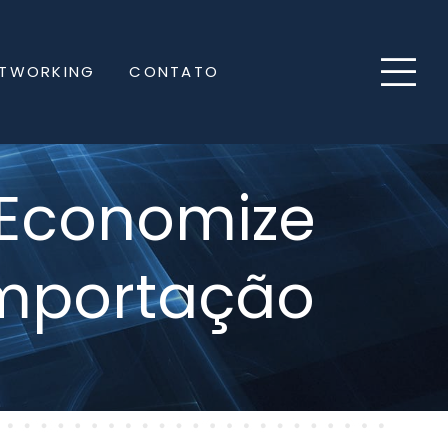
ETWORKING
CONTATO
: Economize
Importação