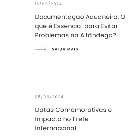
13/09/2024
Documentação Aduaneira: O
que é Essencial para Evitar
Problemas na Alfândega?
SAIBA MAIS
05/09/2024
Datas Comemorativas e
Impacto no Frete
Internacional